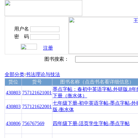
图书搜索：
全部分类
:
书法理论与技法
货位
货号
图书名称（点击书名看详细信息）
墨点字帖：春初中英语字帖.外研版.8年
430803
757121621001
下册（衡水体）
七年级下册-初中英语字帖-墨点字帖-外
430803
757121622001
版-衡水体
430806
756767569
四年级下册-活页学生字帖-墨点字帖