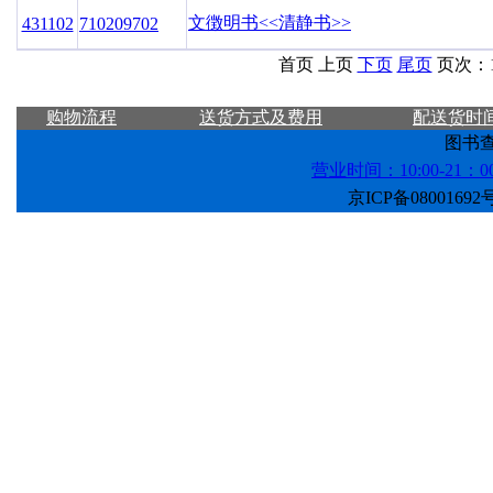
文徴明书<<清静书>>
431102
710209702
首页 上页
下页
尾页
页次：1
购物流程
送货方式及费用
配送货时
图书查询
营业时间：10:00-21：
京ICP备08001692